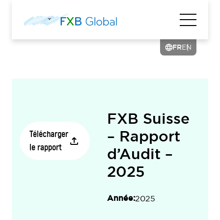
FR
EN
FXB Suisse
– Rapport
Télécharger
le rapport
d’Audit –
2025
Année:
2025