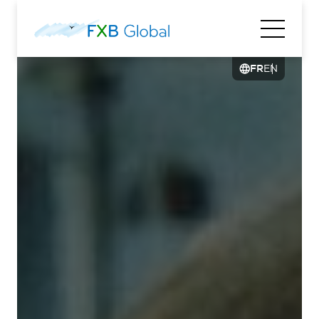
FR
EN