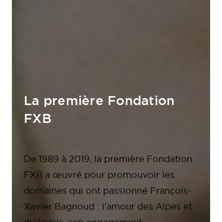
La première Fondation
FXB
De 1989 à 2019, la première Fondation
FXB a œuvré pour promouvoir les
domaines qui ont passionné François-
Xavier Bagnoud : l’amour des Alpes et