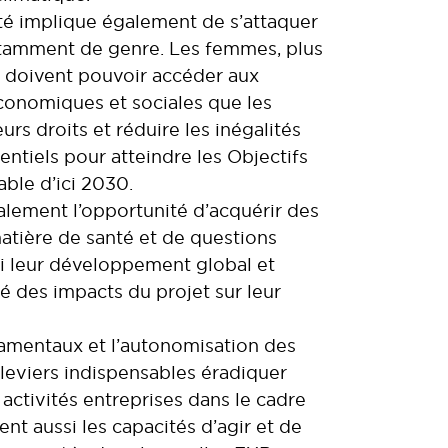
eté implique également de s’attaquer
otamment de genre. Les femmes, plus
, doivent pouvoir accéder aux
onomiques et sociales que les
s droits et réduire les inégalités
entiels pour atteindre les Objectifs
ble d’ici 2030.
alement l’opportunité d’acquérir des
tière de santé et de questions
nsi leur développement global et
té des impacts du projet sur leur
damentaux et l’autonomisation des
eviers indispensables éradiquer
 activités entreprises dans le cadre
nt aussi les capacités d’agir et de