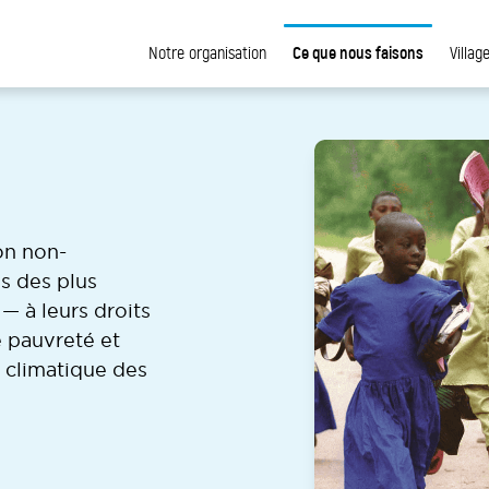
Ce que nous faisons
Notre organisation
Villag
on non-
s des plus
 — à leurs droits
e pauvreté et
 climatique des