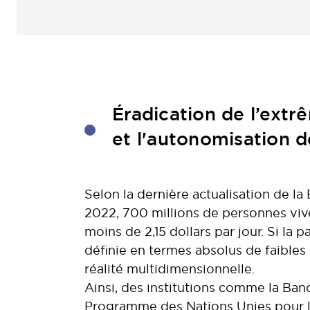
Éradication de l’ext
et l'autonomisation 
Selon la dernière actualisation de l
2022, 700 millions de personnes viv
moins de 2,15 dollars par jour. Si la 
définie en termes absolus de faibles 
réalité multidimensionnelle.
Ainsi, des institutions comme la Ba
Programme des Nations Unies pour