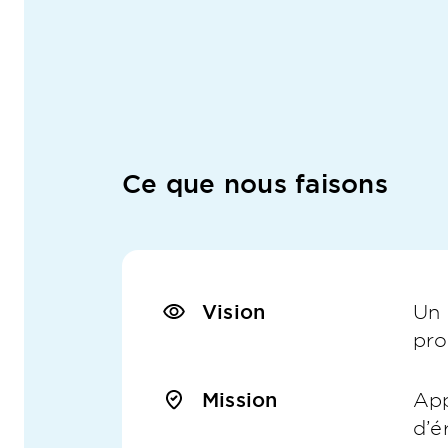
Ce que nous faisons
Vision
Un 
pro
Mission
App
d’é