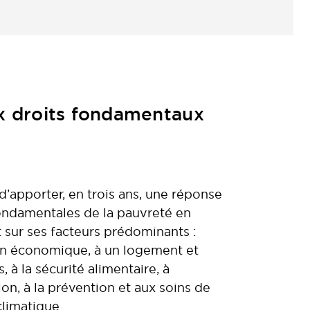
ux droits fondamentaux
t d’apporter, en trois ans, une réponse
ondamentales de la pauvreté en
 sur ses facteurs prédominants :
on économique, à un logement et
 à la sécurité alimentaire, à
ion, à la prévention et aux soins de
climatique.