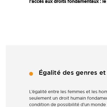
l’accès aux droits fondamentaux : l
Égalité des genres et
L’égalité entre les femmes et les ho
seulement un droit humain fondament
condition de possibilité d’un monde 