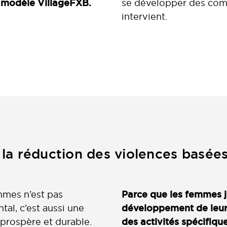
e modèle VillageFXB.
se développer des com
intervient.
 la réduction des violences basées
mmes n’est pas
Parce que les femmes j
al, c’est aussi une
développement de leu
prospère et durable.
des activités spécifiq