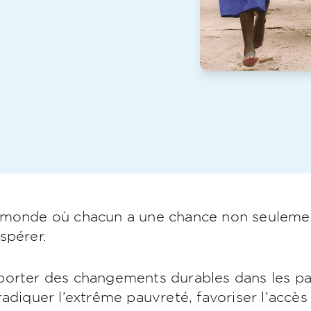
monde où chacun a une chance non seulement
spérer.
orter des changements durables dans les pa
radiquer l’extrême pauvreté, favoriser l’accè