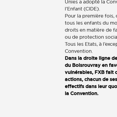
Unies a adopté la Conv
l’Enfant (CIDE).
Pour la première fois,
tous les enfants du mo
droits en matière de fa
ou de protection socia
Tous les Etats, à l’exce
Convention.
Dans la droite ligne 
du Boisrouvray en fav
vulnérables,
FXB fait d
actions, chacun de se
effectifs dans leur quot
la Convention.