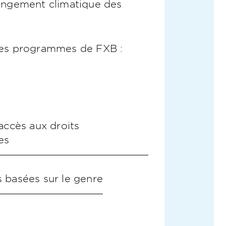
changement climatique des
t les programmes de FXB :
’accès aux droits
es
s basées sur le genre