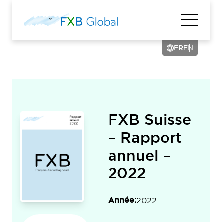
FR
EN
FXB Suisse
– Rapport
annuel –
2022
Année:
2022