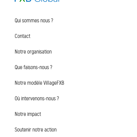
Qui sommes nous ?
Contact
Notre organisation
Que faisons-nous ?
Notre modèle VillageFXB
Où intervenons-nous ?
Notre impact
Soutenir notre action