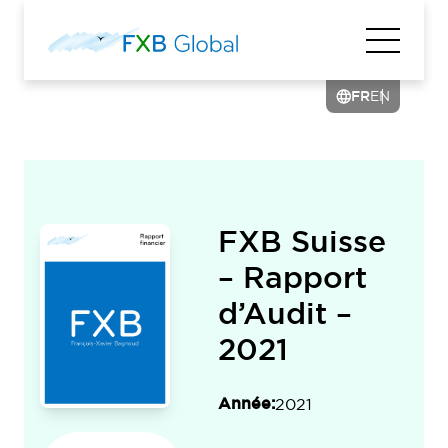
FR
EN
FXB Suisse
– Rapport
d’Audit –
2021
Année:
2021